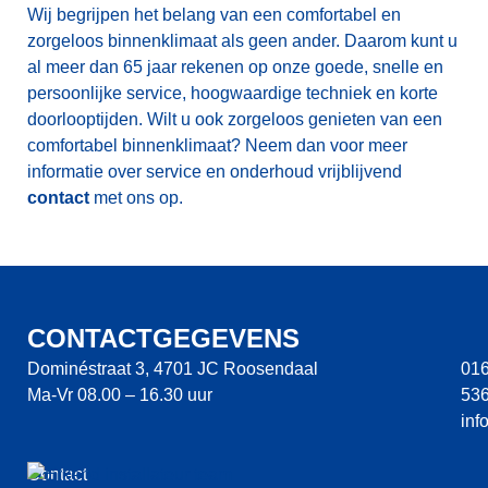
Wij begrijpen het belang van een comfortabel en
zorgeloos binnenklimaat als geen ander. Daarom kunt u
al meer dan 65 jaar rekenen op onze goede, snelle en
persoonlijke service, hoogwaardige techniek en korte
doorlooptijden. Wilt u ook zorgeloos genieten van een
comfortabel binnenklimaat? Neem dan voor meer
informatie over service en onderhoud vrijblijvend
contact
met ons op.
CONTACTGEGEVENS
Dominéstraat 3, 4701 JC Roosendaal
016
Ma-Vr 08.00 – 16.30 uur
53
@o
Contact