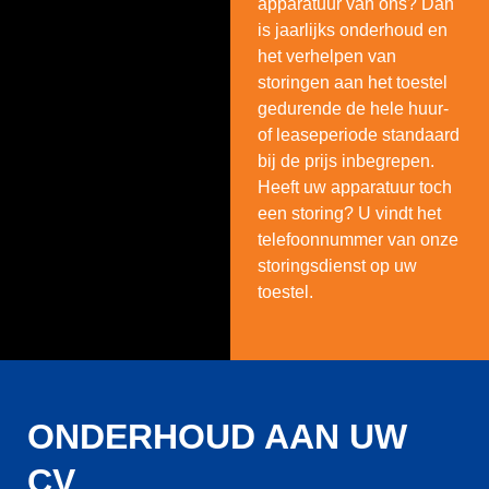
apparatuur van ons? Dan
is jaarlijks onderhoud en
het verhelpen van
storingen aan het toestel
gedurende de hele huur-
of leaseperiode standaard
bij de prijs inbegrepen.
Heeft uw apparatuur toch
een storing?
U vindt het
telefoonnummer van onze
storingsdienst op uw
toestel.
ONDERHOUD AAN UW
CV