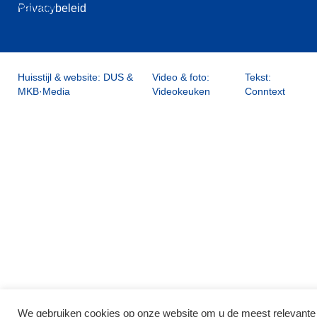
Privacybeleid
Huisstijl & website:
DUS
&
Video & foto:
Tekst:
MKB·Media
Videokeuken
Conntext
We gebruiken cookies op onze website om u de meest relevante