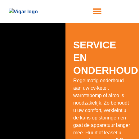
BOILERS & GEISERS
SERVICE EN ONDERHOUD
SERVICE
EN
ONDERHOUD
Regelmatig onderhoud
aan uw cv-ketel,
warmtepomp of airco is
noodzakelijk. Zo behoudt
u uw comfort, verkleint u
de kans op storingen en
gaat de apparatuur langer
mee. Huurt of leaset u