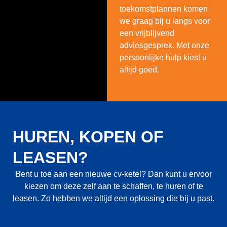
toekomstplannen komen
we graag bij u langs voor
een vrijblijvend
adviesgesprek. Met onze
persoonlijke hulp kiest u
altijd goed.
HUREN, KOPEN OF
LEASEN?
Bent u toe aan een nieuwe cv-ketel? Dan kunt u ervoor
kiezen om deze zelf aan te schaffen, te
huren of te
leasen
. Zo hebben we altijd een oplossing die bij u past.