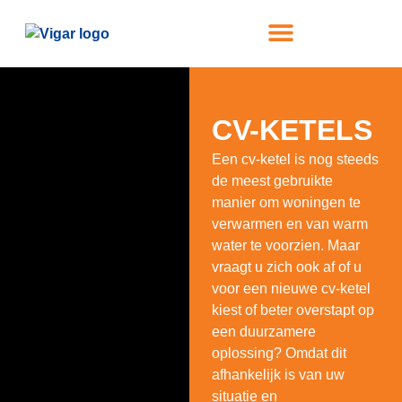
BOILERS & GEISERS
SERVICE EN ONDERHOUD
CV-KETELS
Een cv-ketel is nog steeds
de meest gebruikte
manier om woningen te
verwarmen en van warm
water te voorzien. Maar
vraagt u zich ook af of u
voor een nieuwe cv-ketel
kiest of beter overstapt op
een duurzamere
oplossing? Omdat dit
afhankelijk is van uw
situatie en